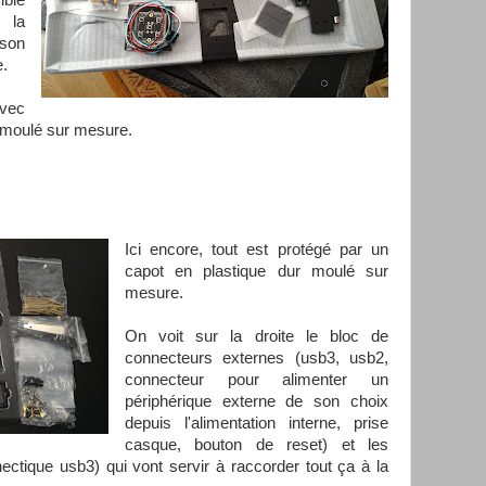
ible
c la
 son
e.
avec
r moulé sur mesure.
Ici encore, tout est protégé par un
capot en plastique dur moulé sur
mesure.
On voit sur la droite le bloc de
connecteurs externes (usb3, usb2,
connecteur pour alimenter un
périphérique externe de son choix
depuis l'alimentation interne, prise
casque, bouton de reset) et les
ectique usb3) qui vont servir à raccorder tout ça à la