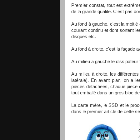
Premier constat, tout est extrêm
de la grande qualité. C'est pas d
Au fond à gauche, c'est la moitié d
courant continu et dont sortent le
disques etc.
Au fond à droite, c'est la façade av
Au milieu à gauche le dissipateur
Au milieu à droite, les différente
latérale). En avant plan, on a le
pièces détachées, chaque pièce é
tout emballé dans un gros bloc d
La carte mère, le SSD et le proce
dans le premier article de cette sé