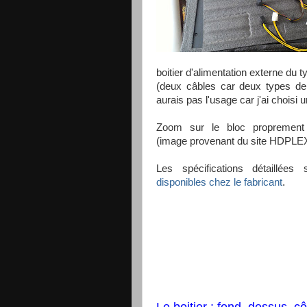
boitier d'alimentation externe du 
(deux câbles car deux types de
aurais pas l'usage car j'ai choisi u
Zoom sur le bloc proprement 
(image provenant du site HDPLEX
Les spécifications détaillées 
disponibles chez le fabricant
.