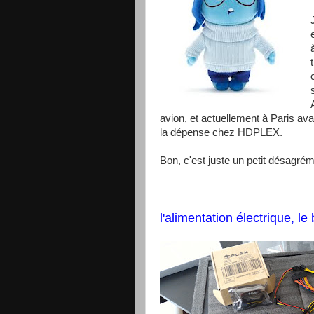
avion, et actuellement à Paris av
la dépense chez HDPLEX.
Bon, c'est juste un petit désagré
l'alimentation électrique, l