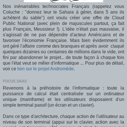
Nos inénarrables technocrates Français (rappelez vous
Coluche : "donnez leur le Sahara à gérer, dans 5 ans ils
achètent du sable") ont voulu créer une offre de Cloud
Public National (avec plein de majuscules partout, ça fait
plus Français, Meussieur !). L'idée n'était pas mauvaise, il
s'agissait de ne pas dépendre d'acteur Américains et de
favoriser l'économie Française. Mais bien évidemment ils
ont géré l'affaire comme des branques et après avoir claqué
quelques dizaines ou centaines de millions dans le vide, ont
fini par abandonner le projet... de toute façon à chaque fois
que l'état veut se mêler d'informatique ... Pour plus de détail,
voir ce
lien sur le projet Andromède
.
FOCUS DAAS
Revenons à la préhistoire de l'informatique : toute la
puissance de calcul était centralisée sur un ordinateur
unique (mainframe) et les utilisateurs disposaient d'un
simple terminal passif (un écran et un clavier).
Dans ce type d'architecture, chaque action de l'utilisateur au
niveau de son terminal (appui sur le clavier, action avec la