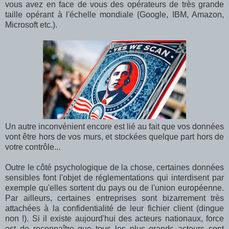
vous avez en face de vous des opérateurs de très grande
taille opérant à l'échelle mondiale (Google, IBM, Amazon,
Microsoft etc.).
Un autre inconvénient encore est lié au fait que vos données
vont être hors de vos murs, et stockées quelque part hors de
votre contrôle...
Outre le côté psychologique de la chose, certaines données
sensibles font l'objet de réglementations qui interdisent par
exemple qu'elles sortent du pays ou de l'union européenne.
Par ailleurs, certaines entreprises sont bizarrement très
attachées à la confidentialité de leur fichier client (dingue
non !). Si il existe aujourd'hui des acteurs nationaux, force
est de reconnaître que tous les plus grands acteurs sont