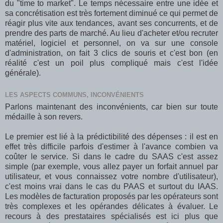
du "time to market". Le temps nécessaire entre une idée et
sa concrétisation est très fortement diminué ce qui permet de
réagir plus vite aux tendances, avant ses concurrents, et de
prendre des parts de marché. Au lieu d'acheter et/ou recruter
matériel, logiciel et personnel, on va sur une console
d'administration, on fait 3 clics de souris et c'est bon (en
réalité c'est un poil plus compliqué mais c'est l'idée
générale).
LES ASPECTS COMMUNS, INCONVÉNIENTS
Parlons maintenant des inconvénients, car bien sur toute
médaille à son revers.
Le premier est lié à la prédictibilité des dépenses : il est en
effet très difficile parfois d'estimer à l'avance combien va
coûter le service. Si dans le cadre du SAAS c'est assez
simple (par exemple, vous allez payer un forfait annuel par
utilisateur, et vous connaissez votre nombre d'utilisateur),
c'est moins vrai dans le cas du PAAS et surtout du IAAS.
Les modèles de facturation proposés par les opérateurs sont
très complexes et les opérandes délicates à évaluer. Le
recours à des prestataires spécialisés est ici plus que