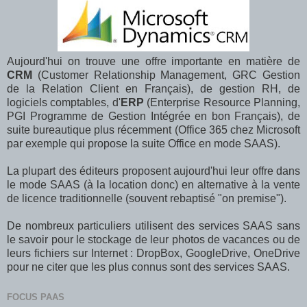
Aujourd'hui on trouve une offre importante en matière de
CRM
(Customer Relationship Management, GRC Gestion
de la Relation Client en Français), de gestion RH, de
logiciels comptables, d'
ERP
(Enterprise Resource Planning,
PGI Programme de Gestion Intégrée en bon Français), de
suite bureautique plus récemment (Office 365 chez Microsoft
par exemple qui propose la suite Office en mode SAAS).
La plupart des éditeurs proposent aujourd'hui leur offre dans
le mode SAAS (à la location donc) en alternative à la vente
de licence traditionnelle (souvent rebaptisé "on premise").
De nombreux particuliers utilisent des services SAAS sans
le savoir pour le stockage de leur photos de vacances ou de
leurs fichiers sur Internet : DropBox, GoogleDrive, OneDrive
pour ne citer que les plus connus sont des services SAAS.
FOCUS PAAS