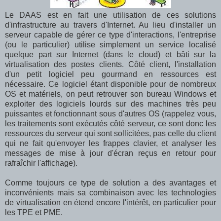
Le DAAS est en fait une utilisation de ces solutions
d'infrastructure au travers d'Internet. Au lieu d'installer un
serveur capable de gérer ce type d'interactions, l'entreprise
(ou le particulier) utilise simplement un service localisé
quelque part sur Internet (dans le cloud) et bâti sur la
virtualisation des postes clients. Côté client, l'installation
d'un petit logiciel peu gourmand en ressources est
nécessaire. Ce logiciel étant disponible pour de nombreux
OS et matériels, on peut retrouver son bureau Windows et
exploiter des logiciels lourds sur des machines très peu
puissantes et fonctionnant sous d'autres OS (rappelez vous,
les traitements sont exécutés côté serveur, ce sont donc les
ressources du serveur qui sont sollicitées, pas celle du client
qui ne fait qu'envoyer les frappes clavier, et analyser les
messages de mise à jour d'écran reçus en retour pour
rafraîchir l'affichage).
Comme toujours ce type de solution a des avantages et
inconvénients mais sa combinaison avec les technologies
de virtualisation en étend encore l'intérêt, en particulier pour
les TPE et PME.