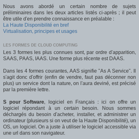
Nous avons abordé un certain nombre de sujets
préliminaires dans les deux articles listés ci-après ; il peut
être utile d'en prendre connaissance en préalable :
La Haute Disponibilité en bref
Virtualisation, principes et usages
LES FORMES DE CLOUD COMPUTING
Les 3 formes les plus connues sont, par ordre d'apparition,
SAAS, PAAS, IAAS. Une forme plus récente est DAAS.
Dans les 4 formes courantes, AAS signifie "As A Service". Il
s'agit donc d'offrir (enfin de vendre, faut pas déconner non
plus) un service dont la nature, on l'aura deviné, est précisé
par la première lettre.
S pour Software
, logiciel en Français : ici on offre un
logiciel répondant à un certain besoin. Nous sommes
déchargés du besoin d'acheter, installer, et administrer un
ordinateur (plusieurs si on veut de la Haute Disponibilité), un
OS, un logiciel. On a juste à utiliser le logiciel accessible via
une url dans son navigateur.