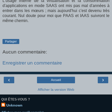
L'usage interne de la virtualisation et la consommation
d'applications en mode SAAS ont mis pas mal d'années à
entrer dans les mœurs ; mais aujourd'hui c'est devenu très
courant. Nul doute pour moi que PAAS et IAAS suivront le
même chemin.
Partager
Aucun commentaire:
Enregistrer un commentaire
‹
›
Accueil
Afficher la version Web
QUI ÊTES-VOUS ?
Unknown