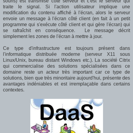
souris) est transmise côté serveur et c'est le serveur qui
traite le signal. Si l'action utilisateur implique une
modification du contenu affiché à l'écran, alors le serveur
envoie un message à l'écran côté client (en fait à un petit
programme qui s'exécute côté client et qui gère l'écran) qui
se rafraîchit en conséquence. Le message décrit
simplement les zones de l'écran à mettre à jour.
Ce type d'infrastructure est toujours présent dans
l'informatique distribuée moderne (serveur X11 sous
Linux/Unix, bureau distant Windows etc.). La société Citrix
qui commercialise des solutions spécialisées dans ce
domaine reste un acteur très important car ce type de
solutions, bien que très minoritaire aujourd'hui, présente des
avantages indéniables et est irremplaçable dans certains
contextes.