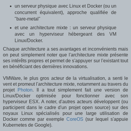
un serveur physique avec Linux et Docker (ou un
concurrent équivalent), approche qualifiée de
"bare-metal"
et une architecture mixte : un serveur physique
avec un hyperviseur hébergeant des VM
Linux/Docker.
Chaque architecture a ses avantages et inconvénients mais
on peut simplement noter que l'architecture mixte présente
ses intérêts propres et permet de s'appuyer sur l'existant tout
en bénéficiant des dernières innovations.
VMWare, le plus gros acteur de la virtualisation, a senti le
vent et promeut l'architecture mixte, notamment au travers du
projet
Photon
. Il a tout simplement fait une version de
Linux/Docker optimisée pour fonctionner avec son
hyperviseur ESX. A noter, d'autres acteurs développent (ou
participent dans le cadre d'un projet open source) sur des
noyaux Linux spécialisés pour une large utilisation de
Docker comme par exemple
CoreOS
(sur lequel s'appuie
Kubernetes de Google).