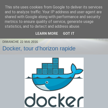
This site uses cookies from Google to deliver its services
and to analyze traffic. Your IP address and user-agent are
shared with Google along with performance and security
metrics to ensure quality of service, generate usage
statistics, and to detect and address abuse.
Où comment tuer le temps utilement
LEARN MORE
GOT IT
DIMANCHE 22 MAI 2016
Docker, tour d'horizon rapide