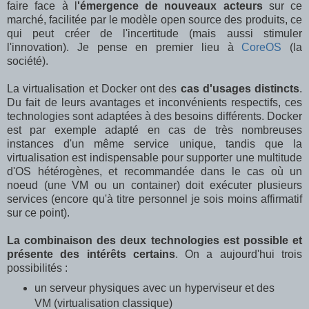
faire face à l
'émergence de nouveaux acteurs
sur ce
marché, facilitée par le modèle open source des produits, ce
qui peut créer de l'incertitude (mais aussi stimuler
l'innovation). Je pense en premier lieu à
CoreOS
(la
société).
La virtualisation et Docker ont des
cas d'usages distincts
.
Du fait de leurs avantages et inconvénients respectifs, ces
technologies sont adaptées à des besoins différents. Docker
est par exemple adapté en cas de très nombreuses
instances d'un même service unique, tandis que la
virtualisation est indispensable pour supporter une multitude
d'OS hétérogènes, et recommandée dans le cas où un
noeud (une VM ou un container) doit exécuter plusieurs
services (encore qu'à titre personnel je sois moins affirmatif
sur ce point).
La combinaison des deux technologies est possible et
présente des intérêts certains
. On a aujourd'hui trois
possibilités :
un serveur physiques avec un hyperviseur et des
VM (virtualisation classique)