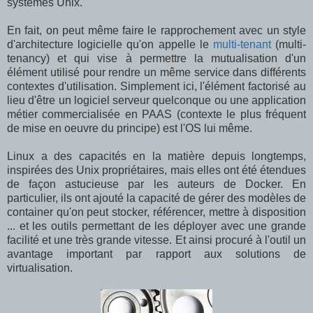
systèmes Unix.
En fait, on peut même faire le rapprochement avec un style
d'architecture logicielle qu'on appelle le
multi-tenant
(multi-
tenancy) et qui vise à permettre la mutualisation d'un
élément utilisé pour rendre un même service dans différents
contextes d'utilisation. Simplement ici, l'élément factorisé au
lieu d'être un logiciel serveur quelconque ou une application
métier commercialisée en PAAS (contexte le plus fréquent
de mise en oeuvre du principe) est l'OS lui même.
Linux a des capacités en la matière depuis longtemps,
inspirées des Unix propriétaires, mais elles ont été étendues
de façon astucieuse par les auteurs de Docker. En
particulier, ils ont ajouté la capacité de gérer des modèles de
container qu'on peut stocker, référencer, mettre à disposition
... et les outils permettant de les déployer avec une grande
facilité et une très grande vitesse. Et ainsi procuré à l'outil un
avantage important par rapport aux solutions de
virtualisation.