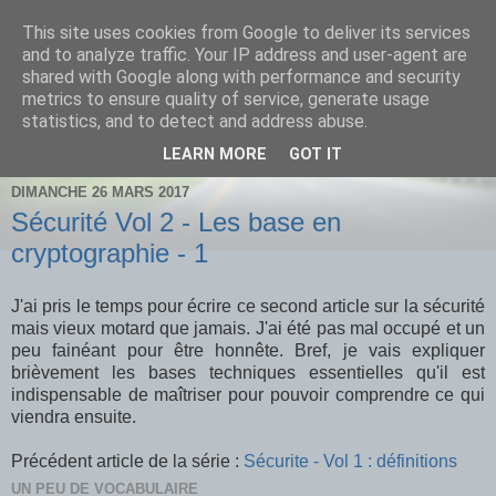
This site uses cookies from Google to deliver its services
and to analyze traffic. Your IP address and user-agent are
shared with Google along with performance and security
metrics to ensure quality of service, generate usage
statistics, and to detect and address abuse.
Où comment tuer le temps utilement
LEARN MORE
GOT IT
DIMANCHE 26 MARS 2017
Sécurité Vol 2 - Les base en
cryptographie - 1
J'ai pris le temps pour écrire ce second article sur la sécurité
mais vieux motard que jamais. J'ai été pas mal occupé et un
peu fainéant pour être honnête. Bref, je vais expliquer
brièvement les bases techniques essentielles qu'il est
indispensable de maîtriser pour pouvoir comprendre ce qui
viendra ensuite.
Précédent article de la série :
Sécurite - Vol 1 : définitions
UN PEU DE VOCABULAIRE