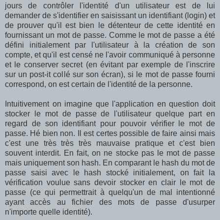
jours de contrôler l'identité d'un utilisateur est de lui
demander de s'identifier en saisissant un identifiant (login) et
de prouver qu'il est bien le détenteur de cette identité en
fournissant un mot de passe. Comme le mot de passe a été
défini initialement par l'utilisateur à la création de son
compte, et qu'il est censé ne l'avoir communiqué à personne
et le conserver secret (en évitant par exemple de l'inscrire
sur un post-it collé sur son écran), si le mot de passe fourni
correspond, on est certain de l'identité de la personne.
Intuitivement on imagine que l'application en question doit
stocker le mot de passe de l'utilisateur quelque part en
regard de son identifiant pour pouvoir vérifier le mot de
passe. Hé bien non. Il est certes possible de faire ainsi mais
c'est une très très très mauvaise pratique et c'est bien
souvent interdit. En fait, on ne stocke pas le mot de passe
mais uniquement son hash. En comparant le hash du mot de
passe saisi avec le hash stocké initialement, on fait la
vérification voulue sans devoir stocker en clair le mot de
passe (ce qui permettrait à quelqu'un de mal intentionné
ayant accès au fichier des mots de passe d'usurper
n'importe quelle identité).