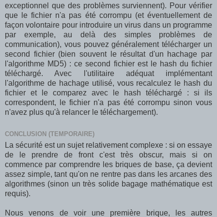
exceptionnel que des problèmes surviennent). Pour vérifier
que le fichier n'a pas été corrompu (et éventuellement de
façon volontaire pour introduire un virus dans un programme
par exemple, au delà des simples problèmes de
communication), vous pouvez généralement télécharger un
second fichier (bien souvent le résultat d'un hachage par
l'algorithme MD5) : ce second fichier est le hash du fichier
téléchargé. Avec l'utilitaire adéquat implémentant
l'algorithme de hachage utilisé, vous recalculez le hash du
fichier et le comparez avec le hash téléchargé : si ils
correspondent, le fichier n'a pas été corrompu sinon vous
n'avez plus qu'à relancer le téléchargement).
CONCLUSION (TEMPORAIRE)
La sécurité est un sujet relativement complexe : si on essaye
de le prendre de front c'est très obscur, mais si on
commence par comprendre les briques de base, ça devient
assez simple, tant qu'on ne rentre pas dans les arcanes des
algorithmes (sinon un très solide bagage mathématique est
requis).
Nous venons de voir une première brique, les autres