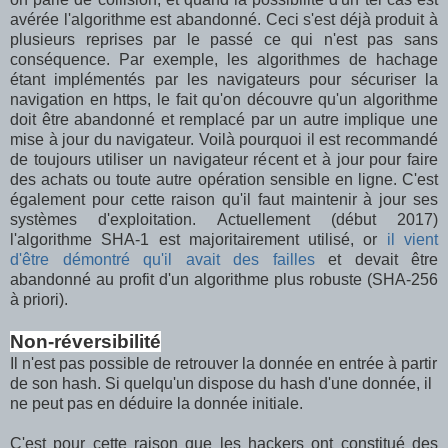
avérée l'algorithme est abandonné. Ceci s'est déjà produit à
plusieurs reprises par le passé ce qui n'est pas sans
conséquence. Par exemple, les algorithmes de hachage
étant implémentés par les navigateurs pour sécuriser la
navigation en https, le fait qu'on découvre qu'un algorithme
doit être abandonné et remplacé par un autre implique une
mise à jour du navigateur. Voilà pourquoi il est recommandé
de toujours utiliser un navigateur récent et à jour pour faire
des achats ou toute autre opération sensible en ligne. C'est
également pour cette raison qu'il faut maintenir à jour ses
systèmes d'exploitation. Actuellement (début 2017)
l'algorithme SHA-1 est majoritairement utilisé, or
il vient
d'être démontré qu'il avait des failles
et devait être
abandonné au profit d'un algorithme plus robuste (SHA-256
à priori).
Non-réversibilité
Il n'est pas possible de retrouver la donnée en entrée à partir
de son hash. Si quelqu'un dispose du hash d'une donnée, il
ne peut pas en déduire la donnée initiale.
C'est pour cette raison que les hackers ont constitué des