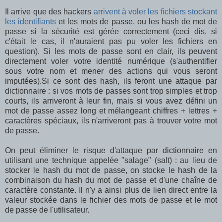
Il arrive que des hackers
arrivent à voler les fichiers stockant
les identifiants
et les mots de passe, ou les hash de mot de
passe si la sécurité est gérée correctement (ceci dis, si
c'était le cas, il n'auraient pas pu voler les fichiers en
question). Si les mots de passe sont en clair, ils peuvent
directement voler votre identité numérique (s'authentifier
sous votre nom et mener des actions qui vous seront
imputées).Si ce sont des hash, ils feront une attaque par
dictionnaire : si vos mots de passes sont trop simples et trop
courts, ils arriveront à leur fin, mais si vous avez défini un
mot de passe assez long et mélangeant chiffres + lettres +
caractères spéciaux, ils n'arriveront pas à trouver votre mot
de passe.
On peut éliminer le risque d'attaque par dictionnaire en
utilisant une technique appelée "salage" (salt) : au lieu de
stocker le hash du mot de passe, on stocke le hash de la
combinaison du hash du mot de passe et d'une chaîne de
caractère constante. Il n'y a ainsi plus de lien direct entre la
valeur stockée dans le fichier des mots de passe et le mot
de passe de l'utilisateur.