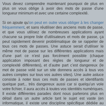
Vous devez comprendre maintenant pourquoi de plus en
plus on vous oblige à avoir des mots de passe d'une
longueur minimum et avec une certaine complexité.
Si on ajoute qu'
on peut en outre vous obliger à les changer
fréquemment
, et sans réutiliser des anciens mots de passe,
et que vous utilisez de nombreuses applications ayant
chacune sa propre liste d'utilisateurs et mots de passe, ça
peut rapidement devenir problématique de se rappeler de
tous ces mots de passes. Une astuce serait d'utiliser le
même mot de passe sur les différentes applications mais
d'une part ce n'est pas forcément possible (chaque
application imposant des règles de longueur et de
complexité différentes), et d'autre part c'est dangereux (le
mot de passe volé sur un site donnera accès à tous vos
autres comptes sur tous vos autres sites). Une autre astuce
consiste à noter tous ces mots de passes et identifiants
quelque part... très dangereux aussi car si quelqu'un vole
votre fichier, il aura accès à toutes vos identités numériques.
Il existe différentes parades dont nous parlerons plus en
détail dans un autre article tant le sujet est vaste (en
informatique, il existe une discipline spécifique dédiée au