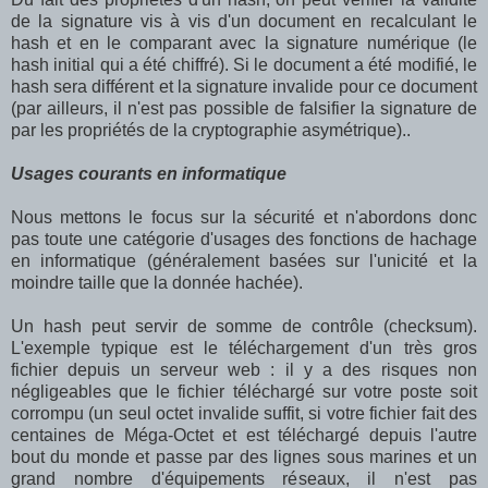
de la signature vis à vis d'un document en recalculant le
hash et en le comparant avec la signature numérique (le
hash initial qui a été chiffré). Si le document a été modifié, le
hash sera différent et la signature invalide pour ce document
(par ailleurs, il n'est pas possible de falsifier la signature de
par les propriétés de la cryptographie asymétrique)..
Usages courants en informatique
Nous mettons le focus sur la sécurité et n'abordons donc
pas toute une catégorie d'usages des fonctions de hachage
en informatique (généralement basées sur l'unicité et la
moindre taille que la donnée hachée).
Un hash peut servir de somme de contrôle (checksum).
L'exemple typique est le téléchargement d'un très gros
fichier depuis un serveur web : il y a des risques non
négligeables que le fichier téléchargé sur votre poste soit
corrompu (un seul octet invalide suffit, si votre fichier fait des
centaines de Méga-Octet et est téléchargé depuis l'autre
bout du monde et passe par des lignes sous marines et un
grand nombre d'équipements réseaux, il n'est pas