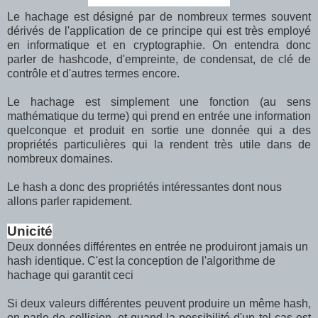
Le hachage est désigné par de nombreux termes souvent
dérivés de l'application de ce principe qui est très employé
en informatique et en cryptographie. On entendra donc
parler de hashcode, d'empreinte, de condensat, de clé de
contrôle et d'autres termes encore.
Le hachage est simplement une fonction (au sens
mathématique du terme) qui prend en entrée une information
quelconque et produit en sortie une donnée qui a des
propriétés particulières qui la rendent très utile dans de
nombreux domaines.
Le hash a donc des propriétés intéressantes dont nous
allons parler rapidement.
Unicité
Deux données différentes en entrée ne produiront jamais un
hash identique. C'est la conception de l'algorithme de
hachage qui garantit ceci
Si deux valeurs différentes peuvent produire un même hash,
on parle de collision, et quand la possibilité d'un tel cas est