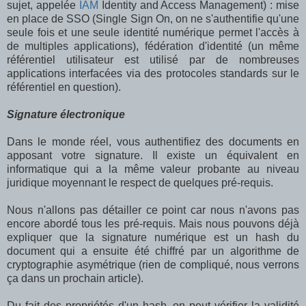
sujet, appelée
IAM
Identity and Access Management) : mise
en place de SSO (Single Sign On, on ne s'authentifie qu'une
seule fois et une seule identité numérique permet l'accès à
de multiples applications), fédération d'identité (un même
référentiel utilisateur est utilisé par de nombreuses
applications interfacées via des protocoles standards sur le
référentiel en question).
Signature électronique
Dans le monde réel, vous authentifiez des documents en
apposant votre signature. Il existe un équivalent en
informatique qui a la même valeur probante au niveau
juridique moyennant le respect de quelques pré-requis.
Nous n'allons pas détailler ce point car nous n'avons pas
encore abordé tous les pré-requis. Mais nous pouvons déjà
expliquer que la signature numérique est un hash du
document qui a ensuite été chiffré par un algorithme de
cryptographie asymétrique (rien de compliqué, nous verrons
ça dans un prochain article).
Du fait des propriétés d'un hash, on peut vérifier la validité