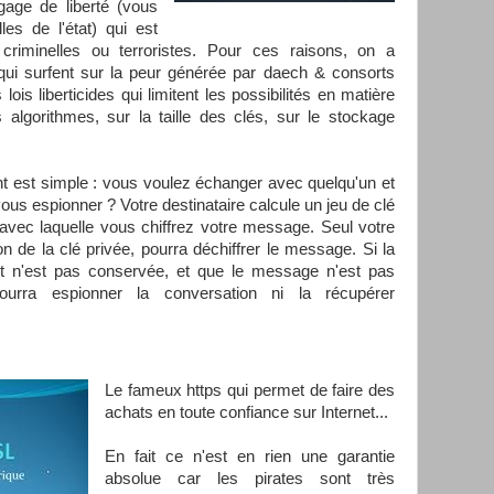
age de liberté (vous
es de l'état) qui est
 criminelles ou terroristes. Pour ces raisons, on a
ui surfent sur la peur générée par daech & consorts
ois liberticides qui limitent les possibilités en matière
s algorithmes, sur la taille des clés, sur le stockage
nt est simple : vous voulez échanger avec quelqu'un et
ous espionner ? Votre destinataire calcule un jeu de clé
 avec laquelle vous chiffrez votre message. Seul votre
on de la clé privée, pourra déchiffrer le message. Si la
et n'est pas conservée, et que le message n'est pas
urra espionner la conversation ni la récupérer
Le fameux https qui permet de faire des
achats en toute confiance sur Internet...
En fait ce n'est en rien une garantie
absolue car les pirates sont très