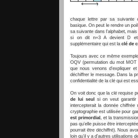
chaque lettre par sa suivante 
basique. On peut le rendre un poi
sa suivante dans l'alphabet, mais p
si on dit n=3 A devient D etc
supplémentaire qui est la
clé de 
Toujours avec ce même exemple 
OQV (permutation du mot MOT ave
que nous venons d'expliquer et 
déchiffrer le message. Dans la pr
confidentialité de la clé qui est ess
On voit donc que la clé requise p
de lui seul
si on veut garantir
intercepterait la donnée chiffrée
cryptographie est utilisée pour gar
est primordial
, et la transmissio
pas qu'elle puisse être intercepté
pourrait être déchiffré). Nous avo
loin qu'il y a d'autres utilisations 