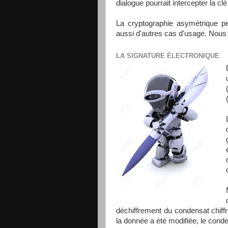
dialogue pourrait intercepter la clé
La cryptographie asymétrique per
aussi d'autres cas d'usage. Nous a
LA SIGNATURE ÉLECTRONIQUE
déchiffrement du condensat chiffré
la donnée a été modifiée, le condens