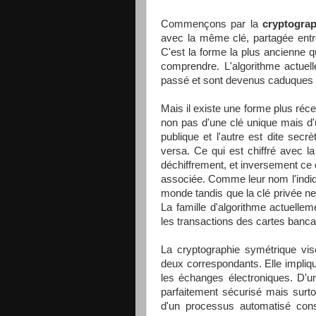
Commençons par la
cryptogra
avec la même clé, partagée entre
C'est la forme la plus ancienne qu
comprendre. L'algorithme actuell
passé et sont devenus caduqu
Mais il existe une forme plus réce
non pas d'une clé unique mais d'u
publique et l'autre est dite secrèt
versa. Ce qui est chiffré avec la
déchiffrement, et inversement ce qu
associée. Comme leur nom l'indiqu
monde tandis que la clé privée ne d
La famille d'algorithme actuellem
les transactions des cartes banca
La cryptographie symétrique vis
deux correspondants. Elle implique
les échanges électroniques. D'une
parfaitement sécurisé mais surto
d'un processus automatisé const