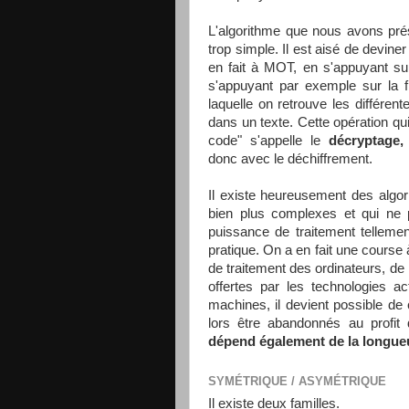
L'algorithme que nous avons prés
trop simple. Il est aisé de devi
en fait à MOT, en s'appuyant su
s'appuyant par exemple sur la
laquelle on retrouve les différente
dans un texte. Cette opération qu
code" s'appelle le
décryptage
donc avec le déchiffrement.
Il existe heureusement des algo
bien plus complexes et qui ne 
puissance de traitement tellement
pratique. On a en fait une course 
de traitement des ordinateurs, de l
offertes par les technologies a
machines, il devient possible de 
lors être abandonnés au profi
dépend également de la longueu
SYMÉTRIQUE / ASYMÉTRIQUE
Il existe deux familles.