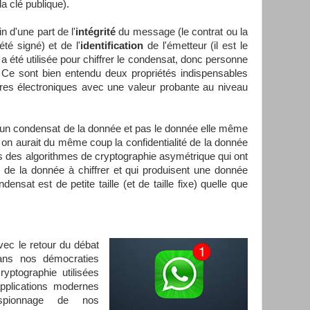
a clé publique).
in d'une part de l'
intégrité
du message (le contrat ou la
été signé) et de l'
identification
de l'émetteur (il est le
 a été utilisée pour chiffrer le condensat, donc personne
. Ce sont bien entendu deux propriétés indispensables
ures électroniques avec une valeur probante au niveau
on un condensat de la donnée et pas le donnée elle même
e on aurait du même coup la confidentialité de la donnée
ns des algorithmes de cryptographie asymétrique qui ont
e de la donnée à chiffrer et qui produisent une donnée
ensat est de petite taille (et de taille fixe) quelle que
avec le retour du débat
dans nos démocraties
yptographie utilisées
pplications modernes
espionnage de nos